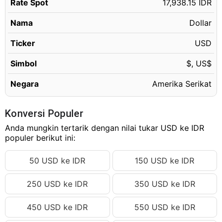
Rate Spot
17,938.15 IDR
Nama
Dollar
Ticker
USD
Simbol
$, US$
Negara
Amerika Serikat
Konversi Populer
Anda mungkin tertarik dengan nilai tukar USD ke IDR
populer berikut ini:
50 USD ke IDR
150 USD ke IDR
250 USD ke IDR
350 USD ke IDR
450 USD ke IDR
550 USD ke IDR