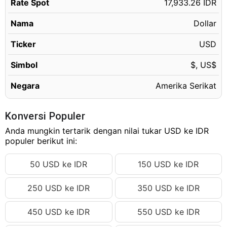
Rate Spot
17,933.26 IDR
Nama
Dollar
Ticker
USD
Simbol
$, US$
Negara
Amerika Serikat
Konversi Populer
Anda mungkin tertarik dengan nilai tukar USD ke IDR
populer berikut ini:
50 USD ke IDR
150 USD ke IDR
250 USD ke IDR
350 USD ke IDR
450 USD ke IDR
550 USD ke IDR