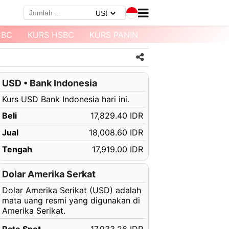
CBC
KURS HSBC
KURS PANIN
KURS MEGABANK
USD • Bank Indonesia
Kurs USD Bank Indonesia hari ini.
Beli
17,829.40 IDR
Jual
18,008.60 IDR
Tengah
17,919.00 IDR
Dolar Amerika Serkat
Dolar Amerika Serikat (USD) adalah
mata uang resmi yang digunakan di
Amerika Serikat.