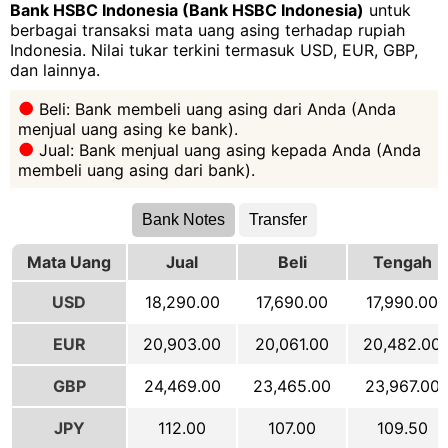
Bank HSBC Indonesia (Bank HSBC Indonesia)
untuk
berbagai transaksi mata uang asing terhadap rupiah
Indonesia. Nilai tukar terkini termasuk USD, EUR, GBP,
dan lainnya.
Beli: Bank membeli uang asing dari Anda (Anda
menjual uang asing ke bank).
Jual: Bank menjual uang asing kepada Anda (Anda
membeli uang asing dari bank).
Bank Notes
Transfer
Mata Uang
Jual
Beli
Tengah
USD
18,290.00
17,690.00
17,990.00
EUR
20,903.00
20,061.00
20,482.00
GBP
24,469.00
23,465.00
23,967.00
JPY
112.00
107.00
109.50