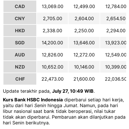
CAD
13,069.00
12,499.00
12,784.00
CNY
2,705.00
2,604.00
2,654.50
HKD
2,338.00
2,250.00
2,294.00
SGD
14,200.00
13,646.00
13,923.00
AUD
12,826.00
12,272.00
12,549.00
NZD
10,652.00
10,146.00
10,399.00
CHF
22,473.00
21,600.00
22,036.50
Update terakhir pada,
July 27, 10:49 WIB
.
Kurs Bank HSBC Indonesia
diperbarui setiap hari kerja,
yaitu dari hari
Senin
hingga
Jumat
. Namun, pada hari
libur nasional saat bank tidak beroperasi, nilai tukar
tidak akan diperbarui. Pembaruan akan dilanjutkan pada
hari Senin berikutnya.