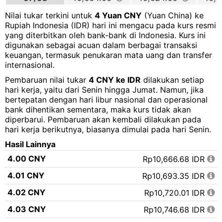
Nilai tukar terkini untuk
4 Yuan CNY
(Yuan China) ke
Rupiah Indonesia (IDR) hari ini mengacu pada kurs resmi
yang diterbitkan oleh bank-bank di Indonesia. Kurs ini
digunakan sebagai acuan dalam berbagai transaksi
keuangan, termasuk penukaran mata uang dan transfer
internasional.
Pembaruan nilai tukar
4 CNY ke IDR
dilakukan setiap
hari kerja, yaitu dari Senin hingga Jumat. Namun, jika
bertepatan dengan hari libur nasional dan operasional
bank dihentikan sementara, maka kurs tidak akan
diperbarui. Pembaruan akan kembali dilakukan pada
hari kerja berikutnya, biasanya dimulai pada hari Senin.
Hasil Lainnya
4.00 CNY
Rp10,666.68 IDR
4.01 CNY
Rp10,693.35 IDR
4.02 CNY
Rp10,720.01 IDR
4.03 CNY
Rp10,746.68 IDR