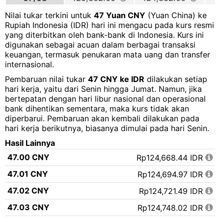
Nilai tukar terkini untuk
47 Yuan CNY
(Yuan China) ke
Rupiah Indonesia (IDR) hari ini mengacu pada kurs resmi
yang diterbitkan oleh bank-bank di Indonesia. Kurs ini
digunakan sebagai acuan dalam berbagai transaksi
keuangan, termasuk penukaran mata uang dan transfer
internasional.
Pembaruan nilai tukar
47 CNY ke IDR
dilakukan setiap
hari kerja, yaitu dari Senin hingga Jumat. Namun, jika
bertepatan dengan hari libur nasional dan operasional
bank dihentikan sementara, maka kurs tidak akan
diperbarui. Pembaruan akan kembali dilakukan pada
hari kerja berikutnya, biasanya dimulai pada hari Senin.
Hasil Lainnya
47.00 CNY
Rp124,668.44 IDR
47.01 CNY
Rp124,694.97 IDR
47.02 CNY
Rp124,721.49 IDR
47.03 CNY
Rp124,748.02 IDR