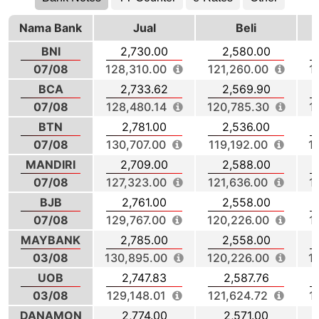
Nama Bank
Jual
Beli
BNI
2,730.00
2,580.00
07/08
128,310.00
121,260.00
1
BCA
2,733.62
2,569.90
07/08
128,480.14
120,785.30
1
BTN
2,781.00
2,536.00
07/08
130,707.00
119,192.00
1
MANDIRI
2,709.00
2,588.00
07/08
127,323.00
121,636.00
1
BJB
2,761.00
2,558.00
07/08
129,767.00
120,226.00
1
MAYBANK
2,785.00
2,558.00
03/08
130,895.00
120,226.00
1
UOB
2,747.83
2,587.76
03/08
129,148.01
121,624.72
1
DANAMON
2,774.00
2,571.00