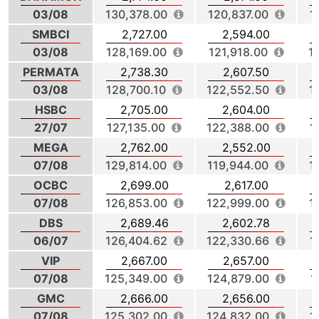
03/08
130,378.00
120,837.00
1
SMBCI
2,727.00
2,594.00
03/08
128,169.00
121,918.00
1
PERMATA
2,738.30
2,607.50
03/08
128,700.10
122,552.50
1
HSBC
2,705.00
2,604.00
27/07
127,135.00
122,388.00
1
MEGA
2,762.00
2,552.00
07/08
129,814.00
119,944.00
1
OCBC
2,699.00
2,617.00
07/08
126,853.00
122,999.00
1
DBS
2,689.46
2,602.78
06/07
126,404.62
122,330.66
1
VIP
2,667.00
2,657.00
07/08
125,349.00
124,879.00
1
GMC
2,666.00
2,656.00
07/08
125,302.00
124,832.00
1