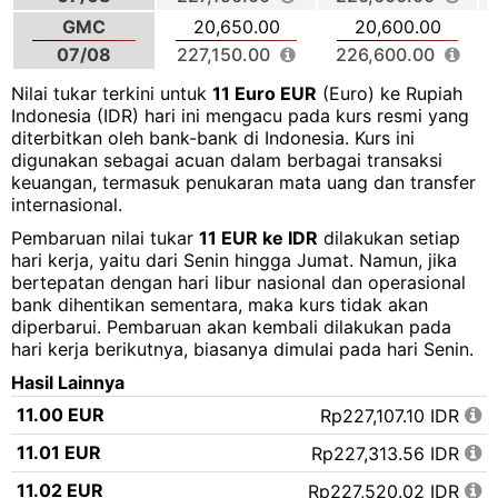
GMC
20,650.00
20,600.00
07/08
227,150.00
226,600.00
Nilai tukar terkini untuk
11 Euro EUR
(Euro) ke Rupiah
Indonesia (IDR) hari ini mengacu pada kurs resmi yang
diterbitkan oleh bank-bank di Indonesia. Kurs ini
digunakan sebagai acuan dalam berbagai transaksi
keuangan, termasuk penukaran mata uang dan transfer
internasional.
Pembaruan nilai tukar
11 EUR ke IDR
dilakukan setiap
hari kerja, yaitu dari Senin hingga Jumat. Namun, jika
bertepatan dengan hari libur nasional dan operasional
bank dihentikan sementara, maka kurs tidak akan
diperbarui. Pembaruan akan kembali dilakukan pada
hari kerja berikutnya, biasanya dimulai pada hari Senin.
Hasil Lainnya
11.00 EUR
Rp227,107.10 IDR
11.01 EUR
Rp227,313.56 IDR
11.02 EUR
Rp227,520.02 IDR