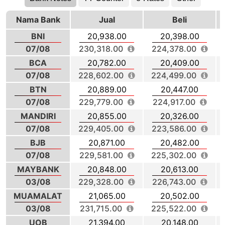
Nama Bank
Jual
Beli
BNI
20,938.00
20,398.00
07/08
230,318.00
224,378.00
BCA
20,782.00
20,409.00
07/08
228,602.00
224,499.00
BTN
20,889.00
20,447.00
07/08
229,779.00
224,917.00
MANDIRI
20,855.00
20,326.00
07/08
229,405.00
223,586.00
BJB
20,871.00
20,482.00
07/08
229,581.00
225,302.00
MAYBANK
20,848.00
20,613.00
03/08
229,328.00
226,743.00
MUAMALAT
21,065.00
20,502.00
03/08
231,715.00
225,522.00
UOB
21,394.00
20,148.00