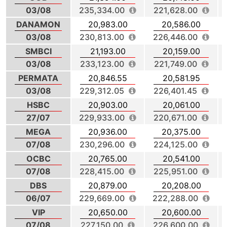
03/08
235,334.00
221,628.00
DANAMON
20,983.00
20,586.00
03/08
230,813.00
226,446.00
SMBCI
21,193.00
20,159.00
03/08
233,123.00
221,749.00
PERMATA
20,846.55
20,581.95
03/08
229,312.05
226,401.45
HSBC
20,903.00
20,061.00
27/07
229,933.00
220,671.00
MEGA
20,936.00
20,375.00
07/08
230,296.00
224,125.00
OCBC
20,765.00
20,541.00
07/08
228,415.00
225,951.00
DBS
20,879.00
20,208.00
06/07
229,669.00
222,288.00
VIP
20,650.00
20,600.00
07/08
227,150.00
226,600.00