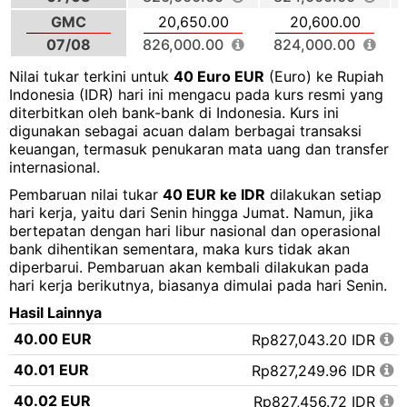
GMC
20,650.00
20,600.00
07/08
826,000.00
824,000.00
Nilai tukar terkini untuk
40 Euro EUR
(Euro) ke Rupiah
Indonesia (IDR) hari ini mengacu pada kurs resmi yang
diterbitkan oleh bank-bank di Indonesia. Kurs ini
digunakan sebagai acuan dalam berbagai transaksi
keuangan, termasuk penukaran mata uang dan transfer
internasional.
Pembaruan nilai tukar
40 EUR ke IDR
dilakukan setiap
hari kerja, yaitu dari Senin hingga Jumat. Namun, jika
bertepatan dengan hari libur nasional dan operasional
bank dihentikan sementara, maka kurs tidak akan
diperbarui. Pembaruan akan kembali dilakukan pada
hari kerja berikutnya, biasanya dimulai pada hari Senin.
Hasil Lainnya
40.00 EUR
Rp827,043.20 IDR
40.01 EUR
Rp827,249.96 IDR
40.02 EUR
Rp827,456.72 IDR