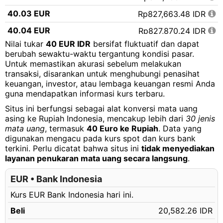
40.03 EUR
Rp827,663.48 IDR
40.04 EUR
Rp827,870.24 IDR
Nilai tukar
40 EUR IDR
bersifat fluktuatif dan dapat
40.05 EUR
Rp828,077.00 IDR
berubah sewaktu-waktu tergantung kondisi pasar.
Untuk memastikan akurasi sebelum melakukan
40.06 EUR
Rp828,283.76 IDR
transaksi, disarankan untuk menghubungi penasihat
40.07 EUR
Rp828,490.53 IDR
keuangan, investor, atau lembaga keuangan resmi Anda
guna mendapatkan informasi kurs terbaru.
40.08 EUR
Rp828,697.29 IDR
Situs ini berfungsi sebagai alat konversi mata uang
40.09 EUR
Rp828,904.05 IDR
asing ke Rupiah Indonesia, mencakup lebih dari
30 jenis
mata uang
, termasuk
40 Euro ke Rupiah
. Data yang
40.10 EUR
Rp829,110.81 IDR
digunakan mengacu pada kurs spot dan kurs bank
terkini. Perlu dicatat bahwa situs ini
tidak menyediakan
40.11 EUR
Rp829,317.57 IDR
layanan penukaran mata uang secara langsung
.
40.12 EUR
Rp829,524.33 IDR
EUR • Bank Indonesia
40.13 EUR
Rp829,731.09 IDR
Kurs EUR Bank Indonesia hari ini.
40.14 EUR
Rp829,937.85 IDR
Beli
20,582.26 IDR
40.15 EUR
Rp830,144.61 IDR