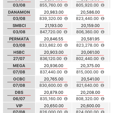
03/08
855,760.00
805,920.00
DANAMON
20,983.00
20,586.00
03/08
839,320.00
823,440.00
SMBCI
21,193.00
20,159.00
03/08
847,720.00
806,360.00
PERMATA
20,846.55
20,581.95
03/08
833,862.00
823,278.00
HSBC
20,903.00
20,061.00
27/07
836,120.00
802,440.00
MEGA
20,936.00
20,375.00
07/08
837,440.00
815,000.00
OCBC
20,765.00
20,541.00
07/08
830,600.00
821,640.00
DBS
20,879.00
20,208.00
06/07
835,160.00
808,320.00
VIP
20,650.00
20,600.00
07/08
826,000.00
824,000.00