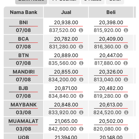
Nama Bank
Jual
Beli
BNI
20,938.00
20,398.00
07/08
837,520.00
815,920.00
BCA
20,782.00
20,409.00
07/08
831,280.00
816,360.00
BTN
20,889.00
20,447.00
07/08
835,560.00
817,880.00
MANDIRI
20,855.00
20,326.00
07/08
834,200.00
813,040.00
BJB
20,871.00
20,482.00
07/08
834,840.00
819,280.00
MAYBANK
20,848.00
20,613.00
03/08
833,920.00
824,520.00
MUAMALAT
21,065.00
20,502.00
03/08
842,600.00
820,080.00
UOB
21,394.00
20,148.00