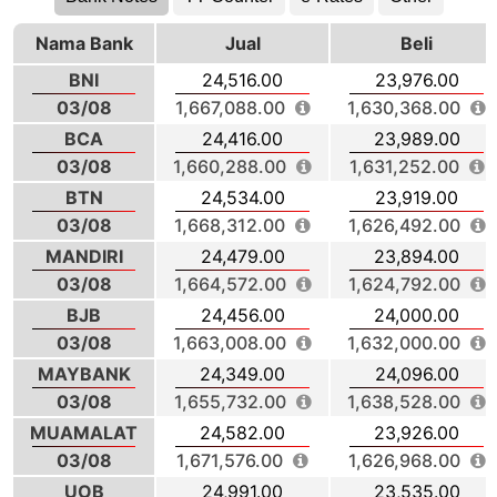
Nama Bank
Jual
Beli
BNI
24,516.00
23,976.00
03/08
1,667,088.00
1,630,368.00
BCA
24,416.00
23,989.00
03/08
1,660,288.00
1,631,252.00
BTN
24,534.00
23,919.00
03/08
1,668,312.00
1,626,492.00
MANDIRI
24,479.00
23,894.00
03/08
1,664,572.00
1,624,792.00
BJB
24,456.00
24,000.00
03/08
1,663,008.00
1,632,000.00
MAYBANK
24,349.00
24,096.00
03/08
1,655,732.00
1,638,528.00
MUAMALAT
24,582.00
23,926.00
03/08
1,671,576.00
1,626,968.00
UOB
24,991.00
23,535.00