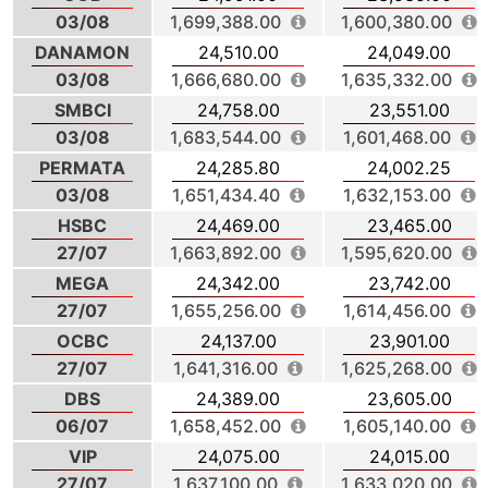
03/08
1,699,388.00
1,600,380.00
DANAMON
24,510.00
24,049.00
03/08
1,666,680.00
1,635,332.00
SMBCI
24,758.00
23,551.00
03/08
1,683,544.00
1,601,468.00
PERMATA
24,285.80
24,002.25
03/08
1,651,434.40
1,632,153.00
HSBC
24,469.00
23,465.00
27/07
1,663,892.00
1,595,620.00
MEGA
24,342.00
23,742.00
27/07
1,655,256.00
1,614,456.00
OCBC
24,137.00
23,901.00
27/07
1,641,316.00
1,625,268.00
DBS
24,389.00
23,605.00
06/07
1,658,452.00
1,605,140.00
VIP
24,075.00
24,015.00
27/07
1,637,100.00
1,633,020.00