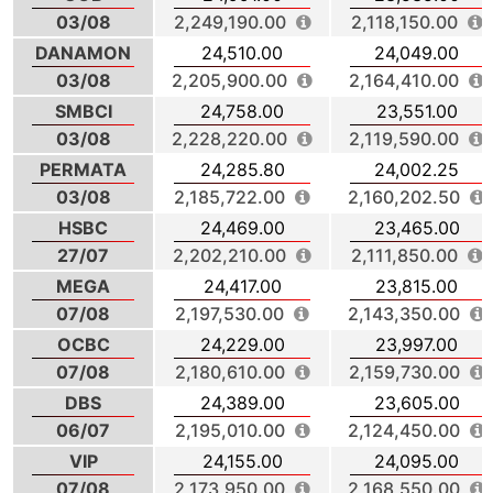
03/08
2,249,190.00
2,118,150.00
DANAMON
24,510.00
24,049.00
03/08
2,205,900.00
2,164,410.00
SMBCI
24,758.00
23,551.00
03/08
2,228,220.00
2,119,590.00
PERMATA
24,285.80
24,002.25
03/08
2,185,722.00
2,160,202.50
HSBC
24,469.00
23,465.00
27/07
2,202,210.00
2,111,850.00
MEGA
24,417.00
23,815.00
07/08
2,197,530.00
2,143,350.00
OCBC
24,229.00
23,997.00
07/08
2,180,610.00
2,159,730.00
DBS
24,389.00
23,605.00
06/07
2,195,010.00
2,124,450.00
VIP
24,155.00
24,095.00
07/08
2,173,950.00
2,168,550.00