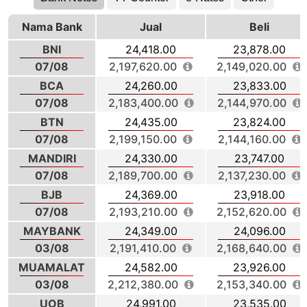
Nama Bank
Jual
Beli
BNI
24,418.00
23,878.00
07/08
2,197,620.00
2,149,020.00
BCA
24,260.00
23,833.00
07/08
2,183,400.00
2,144,970.00
BTN
24,435.00
23,824.00
07/08
2,199,150.00
2,144,160.00
MANDIRI
24,330.00
23,747.00
07/08
2,189,700.00
2,137,230.00
BJB
24,369.00
23,918.00
07/08
2,193,210.00
2,152,620.00
MAYBANK
24,349.00
24,096.00
03/08
2,191,410.00
2,168,640.00
MUAMALAT
24,582.00
23,926.00
03/08
2,212,380.00
2,153,340.00
UOB
24,991.00
23,535.00