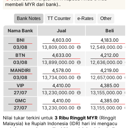
membeli MYR dari bank)..
Bank Notes
TT Counter
e-Rates
Other
Nama Bank
Jual
Beli
BNI
4,603.00
4,183.00
03/08
13,809,000.00
12,549,000.00
BTN
4,633.00
4,212.00
03/08
13,899,000.00
12,636,000.00
MANDIRI
4,578.00
4,219.00
03/08
13,734,000.00
12,657,000.00
VIP
4,410.00
4,385.00
27/07
13,230,000.00
13,155,000.00
GMC
4,410.00
4,385.00
27/07
13,230,000.00
13,155,000.00
Nilai tukar terkini untuk
3 Ribu Ringgit MYR
(Ringgit
Malaysia) ke Rupiah Indonesia (IDR) hari ini mengacu