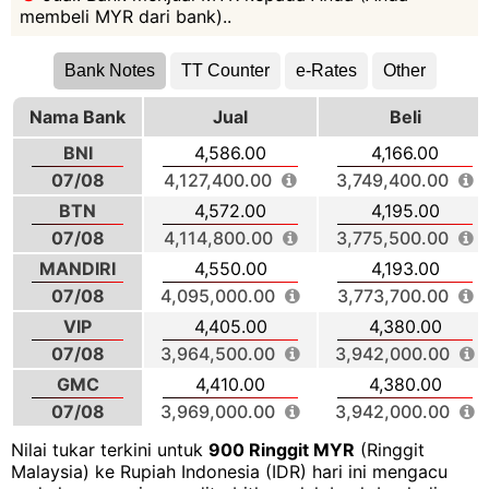
membeli MYR dari bank)..
Bank Notes
TT Counter
e-Rates
Other
Nama Bank
Jual
Beli
BNI
4,586.00
4,166.00
07/08
4,127,400.00
3,749,400.00
BTN
4,572.00
4,195.00
07/08
4,114,800.00
3,775,500.00
MANDIRI
4,550.00
4,193.00
07/08
4,095,000.00
3,773,700.00
VIP
4,405.00
4,380.00
07/08
3,964,500.00
3,942,000.00
GMC
4,410.00
4,380.00
07/08
3,969,000.00
3,942,000.00
Nilai tukar terkini untuk
900 Ringgit MYR
(Ringgit
Malaysia) ke Rupiah Indonesia (IDR) hari ini mengacu