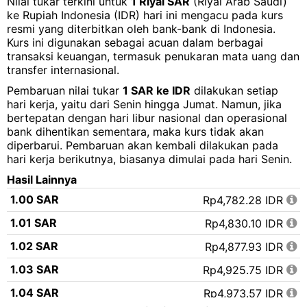
Nilai tukar terkini untuk
1 Riyal SAR
(Riyal Arab Saudi)
ke Rupiah Indonesia (IDR) hari ini mengacu pada kurs
resmi yang diterbitkan oleh bank-bank di Indonesia.
Kurs ini digunakan sebagai acuan dalam berbagai
transaksi keuangan, termasuk penukaran mata uang dan
transfer internasional.
Pembaruan nilai tukar
1 SAR ke IDR
dilakukan setiap
hari kerja, yaitu dari Senin hingga Jumat. Namun, jika
bertepatan dengan hari libur nasional dan operasional
bank dihentikan sementara, maka kurs tidak akan
diperbarui. Pembaruan akan kembali dilakukan pada
hari kerja berikutnya, biasanya dimulai pada hari Senin.
Hasil Lainnya
1.00 SAR
Rp4,782.28 IDR
1.01 SAR
Rp4,830.10 IDR
1.02 SAR
Rp4,877.93 IDR
1.03 SAR
Rp4,925.75 IDR
1.04 SAR
Rp4,973.57 IDR