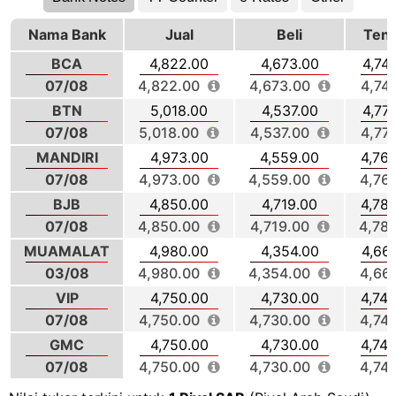
Nama Bank
Jual
Beli
Ten
BCA
4,822.00
4,673.00
4,74
07/08
4,822.00
4,673.00
4,74
BTN
5,018.00
4,537.00
4,77
07/08
5,018.00
4,537.00
4,77
MANDIRI
4,973.00
4,559.00
4,76
07/08
4,973.00
4,559.00
4,76
BJB
4,850.00
4,719.00
4,78
07/08
4,850.00
4,719.00
4,78
MUAMALAT
4,980.00
4,354.00
4,66
03/08
4,980.00
4,354.00
4,66
VIP
4,750.00
4,730.00
4,74
07/08
4,750.00
4,730.00
4,74
GMC
4,750.00
4,730.00
4,74
07/08
4,750.00
4,730.00
4,74