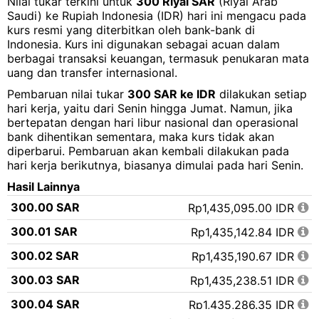
Nilai tukar terkini untuk
300 Riyal SAR
(Riyal Arab
Saudi) ke Rupiah Indonesia (IDR) hari ini mengacu pada
kurs resmi yang diterbitkan oleh bank-bank di
Indonesia. Kurs ini digunakan sebagai acuan dalam
berbagai transaksi keuangan, termasuk penukaran mata
uang dan transfer internasional.
Pembaruan nilai tukar
300 SAR ke IDR
dilakukan setiap
hari kerja, yaitu dari Senin hingga Jumat. Namun, jika
bertepatan dengan hari libur nasional dan operasional
bank dihentikan sementara, maka kurs tidak akan
diperbarui. Pembaruan akan kembali dilakukan pada
hari kerja berikutnya, biasanya dimulai pada hari Senin.
Hasil Lainnya
300.00 SAR
Rp1,435,095.00 IDR
300.01 SAR
Rp1,435,142.84 IDR
300.02 SAR
Rp1,435,190.67 IDR
300.03 SAR
Rp1,435,238.51 IDR
300.04 SAR
Rp1,435,286.35 IDR