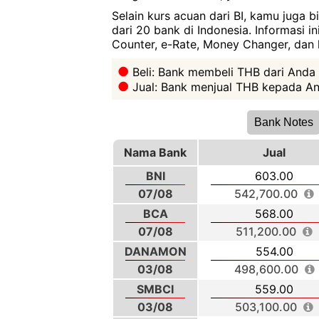
Selain kurs acuan dari BI, kamu juga 
dari 20 bank di Indonesia. Informasi i
Counter, e-Rate, Money Changer, dan l
Beli: Bank membeli THB dari Anda
Jual: Bank menjual THB kepada An
Bank Notes
Nama Bank
Jual
BNI
603.00
07/08
542,700.00
BCA
568.00
07/08
511,200.00
DANAMON
554.00
03/08
498,600.00
SMBCI
559.00
03/08
503,100.00