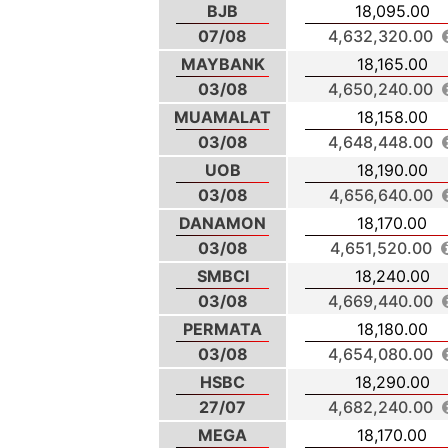
BJB
18,095.00
07/08
4,632,320.00
MAYBANK
18,165.00
03/08
4,650,240.00
MUAMALAT
18,158.00
03/08
4,648,448.00
UOB
18,190.00
03/08
4,656,640.00
DANAMON
18,170.00
03/08
4,651,520.00
SMBCI
18,240.00
03/08
4,669,440.00
PERMATA
18,180.00
03/08
4,654,080.00
HSBC
18,290.00
27/07
4,682,240.00
MEGA
18,170.00