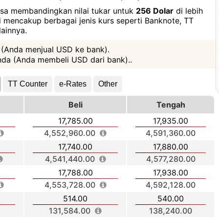
bisa membandingkan nilai tukar untuk
256 Dolar
di lebih
ni mencakup berbagai jenis kurs seperti Banknote, TT
ainnya.
 (Anda menjual USD ke bank).
da (Anda membeli USD dari bank)..
TT Counter
e-Rates
Other
Beli
Tengah
17,785.00
17,935.00
4,552,960.00
4,591,360.00
17,740.00
17,880.00
4,541,440.00
4,577,280.00
17,788.00
17,938.00
4,553,728.00
4,592,128.00
514.00
540.00
131,584.00
138,240.00