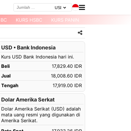
CBC
KURS HSBC
KURS PANIN
KURS MEGABANK
USD • Bank Indonesia
Kurs USD Bank Indonesia hari ini.
Beli
17,829.40 IDR
Jual
18,008.60 IDR
Tengah
17,919.00 IDR
Dolar Amerika Serkat
Dolar Amerika Serikat (USD) adalah
mata uang resmi yang digunakan di
Amerika Serikat.