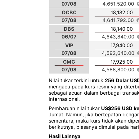
07/08
4,651,520.00
OCBC
18,132.00
07/08
4,641,792.00
DBS
18,140.00
06/07
4,643,840.00
VIP
17,940.00
07/08
4,592,640.00
GMC
17,925.00
07/08
4,588,800.00
Nilai tukar terkini untuk
256 Dolar US
mengacu pada kurs resmi yang diterbit
sebagai acuan dalam berbagai transa
internasional.
Pembaruan nilai tukar
US$256 USD ke
Jumat. Namun, jika bertepatan dengan 
sementara, maka kurs tidak akan dipe
berikutnya, biasanya dimulai pada hari
Hasil Lainnya