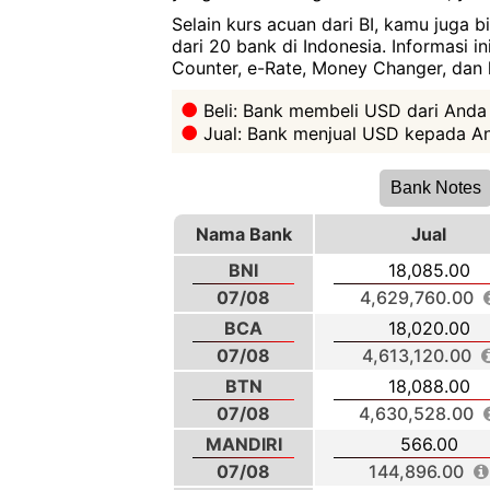
Selain kurs acuan dari BI, kamu juga 
dari 20 bank di Indonesia. Informasi i
Counter, e-Rate, Money Changer, dan l
Beli: Bank membeli USD dari Anda
Jual: Bank menjual USD kepada An
Bank Notes
Nama Bank
Jual
BNI
18,085.00
07/08
4,629,760.00
BCA
18,020.00
07/08
4,613,120.00
BTN
18,088.00
07/08
4,630,528.00
MANDIRI
566.00
07/08
144,896.00