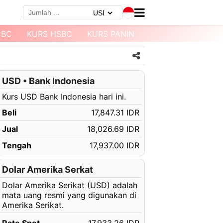
CBC
KURS HSBC
KURS PANIN
KURS MEGABANK
USD • Bank Indonesia
Kurs USD Bank Indonesia hari ini.
Beli
17,847.31 IDR
Jual
18,026.69 IDR
Tengah
17,937.00 IDR
Dolar Amerika Serkat
Dolar Amerika Serikat (USD) adalah
mata uang resmi yang digunakan di
Amerika Serikat.