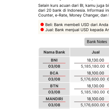
Selain kurs acuan dari BI, kamu juga 
dari 20 bank di Indonesia. Informasi i
Counter, e-Rate, Money Changer, dan l
Beli: Bank membeli USD dari Anda
Jual: Bank menjual USD kepada An
Bank Notes
Nama Bank
Jual
BNI
18,130.00
03/08
5,185,180.00
BCA
18,100.00
03/08
5,176,600.00
BTN
18,130.00
03/08
5,185,180.00
MANDIRI
18,100.00
03/08
5,176,600.00