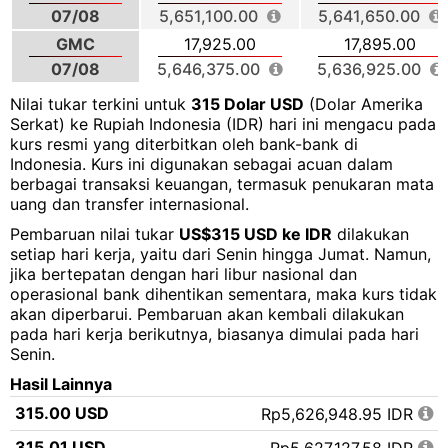
07/08
5,651,100.00
5,641,650.00
GMC
17,925.00
17,895.00
07/08
5,646,375.00
5,636,925.00
Nilai tukar terkini untuk
315 Dolar USD
(Dolar Amerika
Serkat) ke Rupiah Indonesia (IDR) hari ini mengacu pada
kurs resmi yang diterbitkan oleh bank-bank di
Indonesia. Kurs ini digunakan sebagai acuan dalam
berbagai transaksi keuangan, termasuk penukaran mata
uang dan transfer internasional.
Pembaruan nilai tukar
US$315 USD ke IDR
dilakukan
setiap hari kerja, yaitu dari Senin hingga Jumat. Namun,
jika bertepatan dengan hari libur nasional dan
operasional bank dihentikan sementara, maka kurs tidak
akan diperbarui. Pembaruan akan kembali dilakukan
pada hari kerja berikutnya, biasanya dimulai pada hari
Senin.
Hasil Lainnya
315.00 USD
Rp5,626,948.95 IDR
315.01 USD