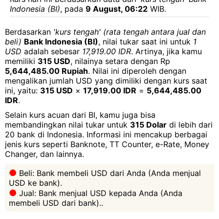
Indonesia (BI)
, pada
9 August, 06:22
WIB.
Berdasarkan
'kurs tengah' (rata tengah antara jual dan
beli)
Bank Indonesia (BI)
, nilai tukar saat ini untuk
1
USD
adalah sebesar
17,919.00 IDR
. Artinya, jika kamu
memiliki
315 USD
, nilainya setara dengan Rp
5,644,485.00 Rupiah
. Nilai ini diperoleh dengan
mengalikan jumlah USD yang dimiliki dengan kurs saat
ini, yaitu:
315 USD
×
17,919.00 IDR
=
5,644,485.00
IDR
.
Selain kurs acuan dari BI, kamu juga bisa
membandingkan nilai tukar untuk
315 Dolar
di lebih dari
20 bank di Indonesia. Informasi ini mencakup berbagai
jenis kurs seperti Banknote, TT Counter, e-Rate, Money
Changer, dan lainnya.
Beli: Bank membeli USD dari Anda (Anda menjual
USD ke bank).
Jual: Bank menjual USD kepada Anda (Anda
membeli USD dari bank)..