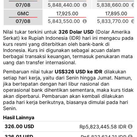
07/08
5,848,440.00
5,838,660.00
GMC
17,925.00
17,895.00
07/08
5,843,550.00
5,833,770.00
Nilai tukar terkini untuk
326 Dolar USD
(Dolar Amerika
Serkat) ke Rupiah Indonesia (IDR) hari ini mengacu pada
kurs resmi yang diterbitkan oleh bank-bank di
Indonesia. Kurs ini digunakan sebagai acuan dalam
berbagai transaksi keuangan, termasuk penukaran mata
uang dan transfer internasional.
Pembaruan nilai tukar
US$326 USD ke IDR
dilakukan
setiap hari kerja, yaitu dari Senin hingga Jumat. Namun,
jika bertepatan dengan hari libur nasional dan
operasional bank dihentikan sementara, maka kurs tidak
akan diperbarui. Pembaruan akan kembali dilakukan
pada hari kerja berikutnya, biasanya dimulai pada hari
Senin.
Hasil Lainnya
326.00 USD
Rp5,823,445.58 IDR
326.01 USD