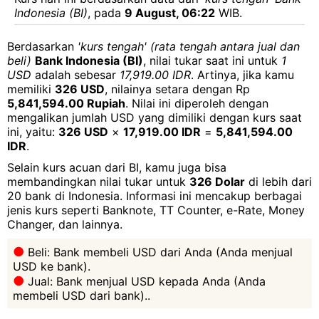
Indonesia (BI)
, pada
9 August, 06:22
WIB.
Berdasarkan
'kurs tengah' (rata tengah antara jual dan
beli)
Bank Indonesia (BI)
, nilai tukar saat ini untuk
1
USD
adalah sebesar
17,919.00 IDR
. Artinya, jika kamu
memiliki
326 USD
, nilainya setara dengan Rp
5,841,594.00 Rupiah
. Nilai ini diperoleh dengan
mengalikan jumlah USD yang dimiliki dengan kurs saat
ini, yaitu:
326 USD
×
17,919.00 IDR
=
5,841,594.00
IDR
.
Selain kurs acuan dari BI, kamu juga bisa
membandingkan nilai tukar untuk
326 Dolar
di lebih dari
20 bank di Indonesia. Informasi ini mencakup berbagai
jenis kurs seperti Banknote, TT Counter, e-Rate, Money
Changer, dan lainnya.
Beli: Bank membeli USD dari Anda (Anda menjual
USD ke bank).
Jual: Bank menjual USD kepada Anda (Anda
membeli USD dari bank)..