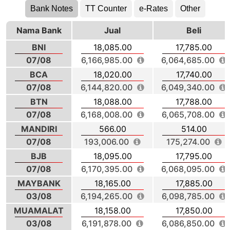
Bank Notes
TT Counter
e-Rates
Other
Nama Bank
Jual
Beli
BNI
18,085.00
17,785.00
07/08
6,166,985.00
6,064,685.00
BCA
18,020.00
17,740.00
07/08
6,144,820.00
6,049,340.00
BTN
18,088.00
17,788.00
07/08
6,168,008.00
6,065,708.00
MANDIRI
566.00
514.00
07/08
193,006.00
175,274.00
BJB
18,095.00
17,795.00
07/08
6,170,395.00
6,068,095.00
MAYBANK
18,165.00
17,885.00
03/08
6,194,265.00
6,098,785.00
MUAMALAT
18,158.00
17,850.00
03/08
6,191,878.00
6,086,850.00