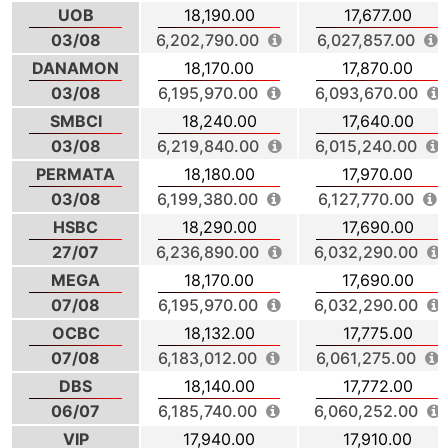
UOB
18,190.00
17,677.00
03/08
6,202,790.00
6,027,857.00
DANAMON
18,170.00
17,870.00
03/08
6,195,970.00
6,093,670.00
SMBCI
18,240.00
17,640.00
03/08
6,219,840.00
6,015,240.00
PERMATA
18,180.00
17,970.00
03/08
6,199,380.00
6,127,770.00
HSBC
18,290.00
17,690.00
27/07
6,236,890.00
6,032,290.00
MEGA
18,170.00
17,690.00
07/08
6,195,970.00
6,032,290.00
OCBC
18,132.00
17,775.00
07/08
6,183,012.00
6,061,275.00
DBS
18,140.00
17,772.00
06/07
6,185,740.00
6,060,252.00
VIP
17,940.00
17,910.00