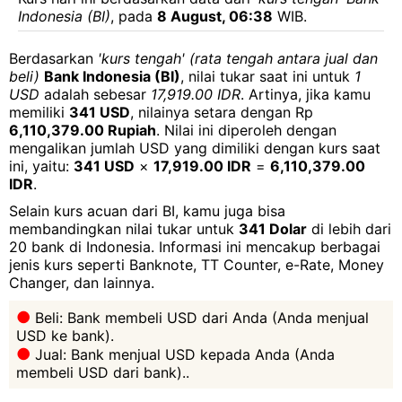
Indonesia (BI)
, pada
8 August, 06:38
WIB.
Berdasarkan
'kurs tengah' (rata tengah antara jual dan
beli)
Bank Indonesia (BI)
, nilai tukar saat ini untuk
1
USD
adalah sebesar
17,919.00 IDR
. Artinya, jika kamu
memiliki
341 USD
, nilainya setara dengan Rp
6,110,379.00 Rupiah
. Nilai ini diperoleh dengan
mengalikan jumlah USD yang dimiliki dengan kurs saat
ini, yaitu:
341 USD
×
17,919.00 IDR
=
6,110,379.00
IDR
.
Selain kurs acuan dari BI, kamu juga bisa
membandingkan nilai tukar untuk
341 Dolar
di lebih dari
20 bank di Indonesia. Informasi ini mencakup berbagai
jenis kurs seperti Banknote, TT Counter, e-Rate, Money
Changer, dan lainnya.
Beli: Bank membeli USD dari Anda (Anda menjual
USD ke bank).
Jual: Bank menjual USD kepada Anda (Anda
membeli USD dari bank)..