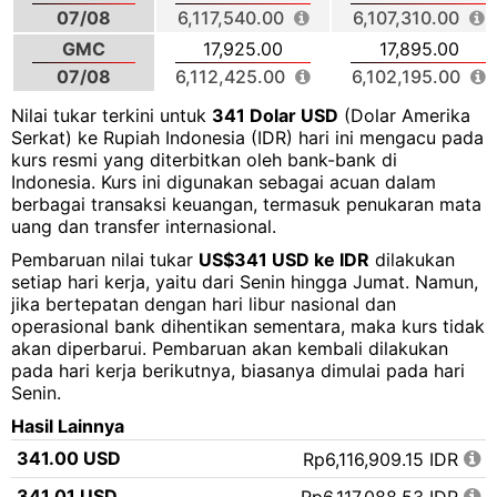
07/08
6,117,540.00
6,107,310.00
GMC
17,925.00
17,895.00
07/08
6,112,425.00
6,102,195.00
Nilai tukar terkini untuk
341 Dolar USD
(Dolar Amerika
Serkat) ke Rupiah Indonesia (IDR) hari ini mengacu pada
kurs resmi yang diterbitkan oleh bank-bank di
Indonesia. Kurs ini digunakan sebagai acuan dalam
berbagai transaksi keuangan, termasuk penukaran mata
uang dan transfer internasional.
Pembaruan nilai tukar
US$341 USD ke IDR
dilakukan
setiap hari kerja, yaitu dari Senin hingga Jumat. Namun,
jika bertepatan dengan hari libur nasional dan
operasional bank dihentikan sementara, maka kurs tidak
akan diperbarui. Pembaruan akan kembali dilakukan
pada hari kerja berikutnya, biasanya dimulai pada hari
Senin.
Hasil Lainnya
341.00 USD
Rp6,116,909.15 IDR
341.01 USD