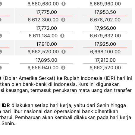
6,580,680.00
6,669,960.00
17,775.00
17,953.50
6,612,300.00
6,678,702.00
17,772.00
17,956.00
6,611,184.00
6,679,632.00
17,910.00
17,925.00
6,662,520.00
6,668,100.00
17,895.00
17,910.00
6,656,940.00
6,662,520.00
D
(Dolar Amerika Serkat) ke Rupiah Indonesia (IDR) hari ini
kan oleh bank-bank di Indonesia. Kurs ini digunakan
ksi keuangan, termasuk penukaran mata uang dan transfer
 IDR
dilakukan setiap hari kerja, yaitu dari Senin hingga
hari libur nasional dan operasional bank dihentikan
rbarui. Pembaruan akan kembali dilakukan pada hari kerja
 Senin.