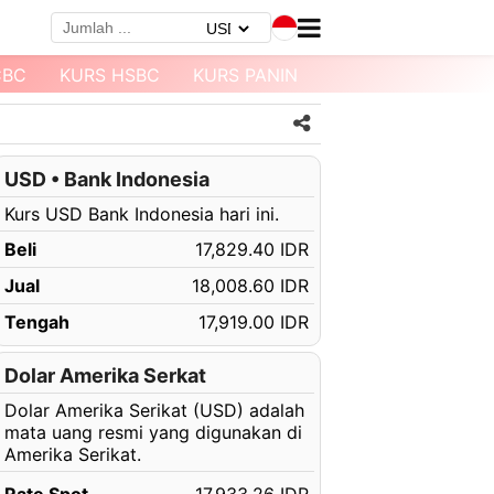
CBC
KURS HSBC
KURS PANIN
KURS MEGABANK
USD • Bank Indonesia
Kurs USD Bank Indonesia hari ini.
Beli
17,829.40 IDR
Jual
18,008.60 IDR
Tengah
17,919.00 IDR
Dolar Amerika Serkat
Dolar Amerika Serikat (USD) adalah
mata uang resmi yang digunakan di
Amerika Serikat.