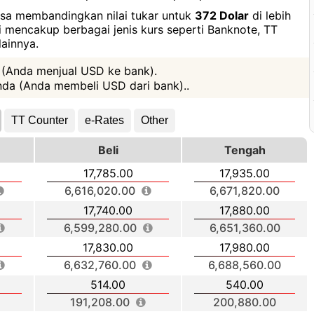
bisa membandingkan nilai tukar untuk
372 Dolar
di lebih
ni mencakup berbagai jenis kurs seperti Banknote, TT
ainnya.
 (Anda menjual USD ke bank).
da (Anda membeli USD dari bank)..
TT Counter
e-Rates
Other
Beli
Tengah
17,785.00
17,935.00
6,616,020.00
6,671,820.00
17,740.00
17,880.00
6,599,280.00
6,651,360.00
17,830.00
17,980.00
6,632,760.00
6,688,560.00
514.00
540.00
191,208.00
200,880.00