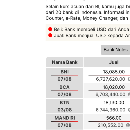
Selain kurs acuan dari BI, kamu juga 
dari 20 bank di Indonesia. Informasi i
Counter, e-Rate, Money Changer, dan l
Beli: Bank membeli USD dari Anda
Jual: Bank menjual USD kepada An
Bank Notes
Nama Bank
Jual
BNI
18,085.00
07/08
6,727,620.00
BCA
18,020.00
07/08
6,703,440.00
BTN
18,130.00
03/08
6,744,360.00
MANDIRI
566.00
07/08
210,552.00