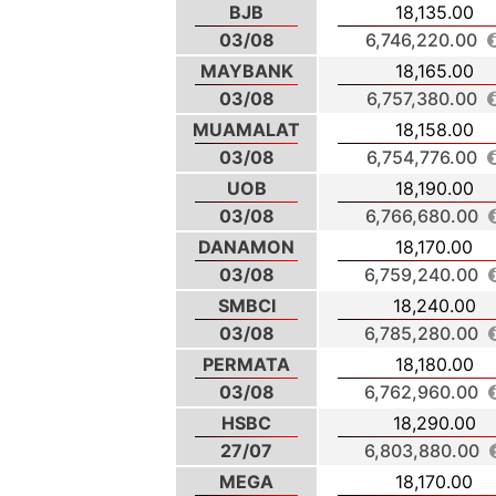
BJB
18,135.00
03/08
6,746,220.00
MAYBANK
18,165.00
03/08
6,757,380.00
MUAMALAT
18,158.00
03/08
6,754,776.00
UOB
18,190.00
03/08
6,766,680.00
DANAMON
18,170.00
03/08
6,759,240.00
SMBCI
18,240.00
03/08
6,785,280.00
PERMATA
18,180.00
03/08
6,762,960.00
HSBC
18,290.00
27/07
6,803,880.00
MEGA
18,170.00