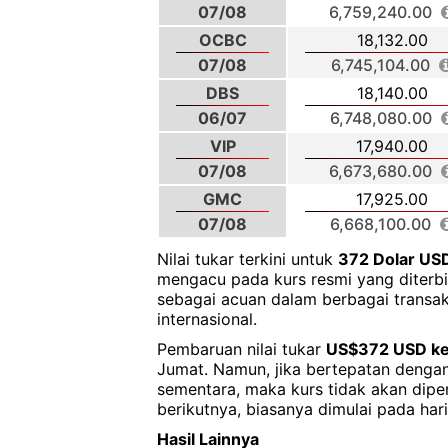
07/08
6,759,240.00
OCBC
18,132.00
07/08
6,745,104.00
DBS
18,140.00
06/07
6,748,080.00
VIP
17,940.00
07/08
6,673,680.00
GMC
17,925.00
07/08
6,668,100.00
Nilai tukar terkini untuk
372 Dolar US
mengacu pada kurs resmi yang diterbit
sebagai acuan dalam berbagai transa
internasional.
Pembaruan nilai tukar
US$372 USD ke
Jumat. Namun, jika bertepatan dengan 
sementara, maka kurs tidak akan dipe
berikutnya, biasanya dimulai pada hari
Hasil Lainnya