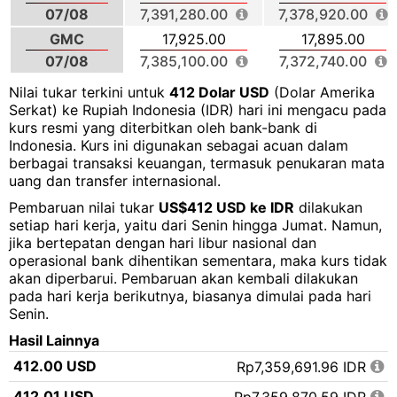
07/08
7,391,280.00
7,378,920.00
GMC
17,925.00
17,895.00
07/08
7,385,100.00
7,372,740.00
Nilai tukar terkini untuk
412 Dolar USD
(Dolar Amerika
Serkat) ke Rupiah Indonesia (IDR) hari ini mengacu pada
kurs resmi yang diterbitkan oleh bank-bank di
Indonesia. Kurs ini digunakan sebagai acuan dalam
berbagai transaksi keuangan, termasuk penukaran mata
uang dan transfer internasional.
Pembaruan nilai tukar
US$412 USD ke IDR
dilakukan
setiap hari kerja, yaitu dari Senin hingga Jumat. Namun,
jika bertepatan dengan hari libur nasional dan
operasional bank dihentikan sementara, maka kurs tidak
akan diperbarui. Pembaruan akan kembali dilakukan
pada hari kerja berikutnya, biasanya dimulai pada hari
Senin.
Hasil Lainnya
412.00 USD
Rp7,359,691.96 IDR
412.01 USD