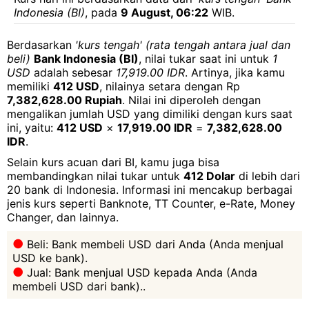
Indonesia (BI)
, pada
9 August, 06:22
WIB.
Berdasarkan
'kurs tengah' (rata tengah antara jual dan
beli)
Bank Indonesia (BI)
, nilai tukar saat ini untuk
1
USD
adalah sebesar
17,919.00 IDR
. Artinya, jika kamu
memiliki
412 USD
, nilainya setara dengan Rp
7,382,628.00 Rupiah
. Nilai ini diperoleh dengan
mengalikan jumlah USD yang dimiliki dengan kurs saat
ini, yaitu:
412 USD
×
17,919.00 IDR
=
7,382,628.00
IDR
.
Selain kurs acuan dari BI, kamu juga bisa
membandingkan nilai tukar untuk
412 Dolar
di lebih dari
20 bank di Indonesia. Informasi ini mencakup berbagai
jenis kurs seperti Banknote, TT Counter, e-Rate, Money
Changer, dan lainnya.
Beli: Bank membeli USD dari Anda (Anda menjual
USD ke bank).
Jual: Bank menjual USD kepada Anda (Anda
membeli USD dari bank)..