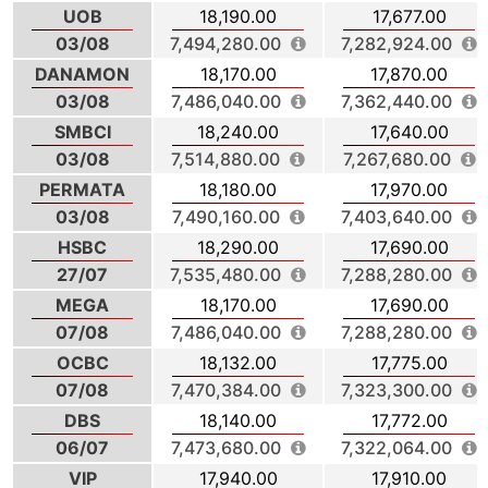
UOB
18,190.00
17,677.00
03/08
7,494,280.00
7,282,924.00
DANAMON
18,170.00
17,870.00
03/08
7,486,040.00
7,362,440.00
SMBCI
18,240.00
17,640.00
03/08
7,514,880.00
7,267,680.00
PERMATA
18,180.00
17,970.00
03/08
7,490,160.00
7,403,640.00
HSBC
18,290.00
17,690.00
27/07
7,535,480.00
7,288,280.00
MEGA
18,170.00
17,690.00
07/08
7,486,040.00
7,288,280.00
OCBC
18,132.00
17,775.00
07/08
7,470,384.00
7,323,300.00
DBS
18,140.00
17,772.00
06/07
7,473,680.00
7,322,064.00
VIP
17,940.00
17,910.00