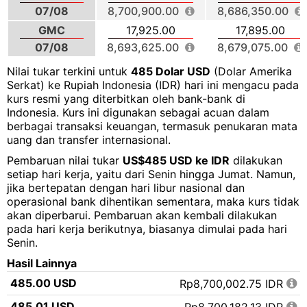
07/08
8,700,900.00
8,686,350.00
GMC
17,925.00
17,895.00
07/08
8,693,625.00
8,679,075.00
Nilai tukar terkini untuk
485 Dolar USD
(Dolar Amerika
Serkat) ke Rupiah Indonesia (IDR) hari ini mengacu pada
kurs resmi yang diterbitkan oleh bank-bank di
Indonesia. Kurs ini digunakan sebagai acuan dalam
berbagai transaksi keuangan, termasuk penukaran mata
uang dan transfer internasional.
Pembaruan nilai tukar
US$485 USD ke IDR
dilakukan
setiap hari kerja, yaitu dari Senin hingga Jumat. Namun,
jika bertepatan dengan hari libur nasional dan
operasional bank dihentikan sementara, maka kurs tidak
akan diperbarui. Pembaruan akan kembali dilakukan
pada hari kerja berikutnya, biasanya dimulai pada hari
Senin.
Hasil Lainnya
485.00 USD
Rp8,700,002.75 IDR
485.01 USD