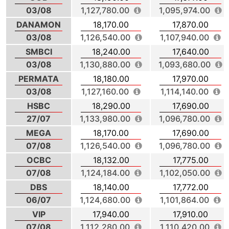
03/08
1,127,780.00
1,095,974.00
DANAMON
18,170.00
17,870.00
03/08
1,126,540.00
1,107,940.00
SMBCI
18,240.00
17,640.00
03/08
1,130,880.00
1,093,680.00
PERMATA
18,180.00
17,970.00
03/08
1,127,160.00
1,114,140.00
HSBC
18,290.00
17,690.00
27/07
1,133,980.00
1,096,780.00
MEGA
18,170.00
17,690.00
07/08
1,126,540.00
1,096,780.00
OCBC
18,132.00
17,775.00
07/08
1,124,184.00
1,102,050.00
DBS
18,140.00
17,772.00
06/07
1,124,680.00
1,101,864.00
VIP
17,940.00
17,910.00
07/08
1,112,280.00
1,110,420.00