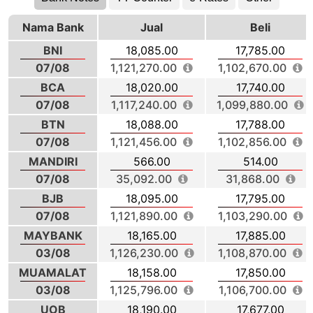
Nama Bank
Jual
Beli
BNI
18,085.00
17,785.00
07/08
1,121,270.00
1,102,670.00
BCA
18,020.00
17,740.00
07/08
1,117,240.00
1,099,880.00
BTN
18,088.00
17,788.00
07/08
1,121,456.00
1,102,856.00
MANDIRI
566.00
514.00
07/08
35,092.00
31,868.00
BJB
18,095.00
17,795.00
07/08
1,121,890.00
1,103,290.00
MAYBANK
18,165.00
17,885.00
03/08
1,126,230.00
1,108,870.00
MUAMALAT
18,158.00
17,850.00
03/08
1,125,796.00
1,106,700.00
UOB
18,190.00
17,677.00