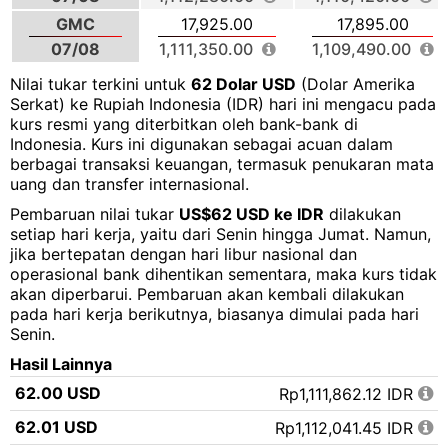
GMC
17,925.00
17,895.00
07/08
1,111,350.00
1,109,490.00
Nilai tukar terkini untuk
62 Dolar USD
(Dolar Amerika
Serkat) ke Rupiah Indonesia (IDR) hari ini mengacu pada
kurs resmi yang diterbitkan oleh bank-bank di
Indonesia. Kurs ini digunakan sebagai acuan dalam
berbagai transaksi keuangan, termasuk penukaran mata
uang dan transfer internasional.
Pembaruan nilai tukar
US$62 USD ke IDR
dilakukan
setiap hari kerja, yaitu dari Senin hingga Jumat. Namun,
jika bertepatan dengan hari libur nasional dan
operasional bank dihentikan sementara, maka kurs tidak
akan diperbarui. Pembaruan akan kembali dilakukan
pada hari kerja berikutnya, biasanya dimulai pada hari
Senin.
Hasil Lainnya
62.00 USD
Rp1,111,862.12 IDR
62.01 USD
Rp1,112,041.45 IDR